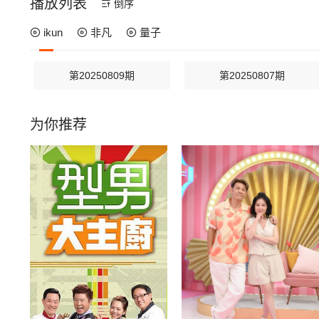
播放列表
倒序
ikun
非凡
量子
第20250809期
第20250807期
为你推荐