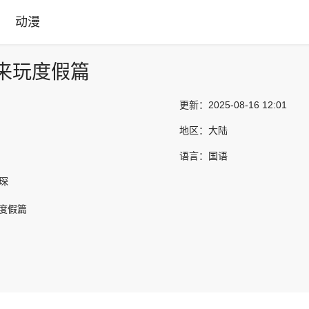
动漫
出来玩度假篇
更新：
2025-08-16 12:01
地区：
大陆
语言：
国语
姚琛
玩度假篇