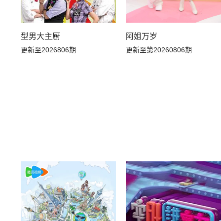
型男大主厨
阿姐万岁
更新至2026806期
更新至第20260806期