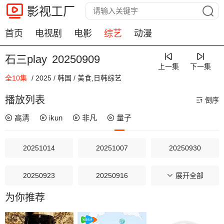
影视工厂
首页
电视剧
电影
综艺
动漫
石三play
20250909
上一集
下一集
全10集
/
2025
/
韩国
/
美食,日韩综艺
00:00 / 00:00
播放列表
倒序
高清
ikun
非凡
量子
20251014
20251007
20250930
20250923
20250916
20250909
展开全部
为你推荐
20250902
20250826
20250819