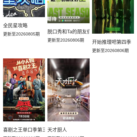
全民星攻略
脱口秀和Ta的朋友们第三季
更新至20260805期
更新至20260806期
开始推理吧第四季
更新至20260806期
天才厨人
喜剧之王单口季第三季