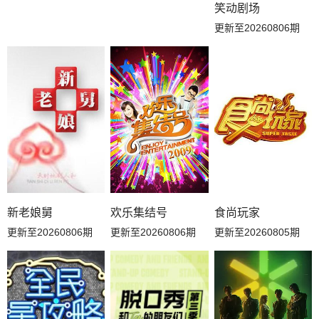
笑动剧场
更新至20260806期
新老娘舅
欢乐集结号
食尚玩家
更新至20260806期
更新至20260806期
更新至20260805期