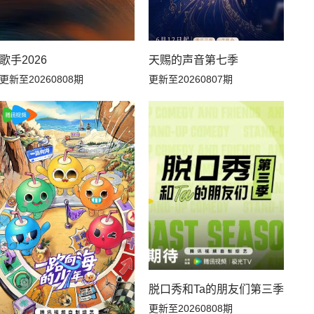
20260527期
20260520期
20260513期
20260506期
歌手2026
天赐的声音第七季
更新至20260808期
更新至20260807期
20260429期
20260422期
20260415期
20260408期
20260401期
20260325期
20260318期
20260311期
20260304期
20260225期
20260218期
20260211期
脱口秀和Ta的朋友们第三季
更新至20260808期