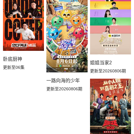
卧底厨神
姐姐当家2
更新至06集
更新至20260806期
一路向海的少年
更新至20260806期