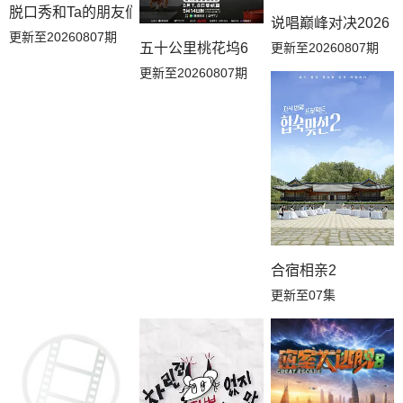
脱口秀和Ta的朋友们第三季
说唱巅峰对决2026
更新至20260807期
五十公里桃花坞6
更新至20260807期
更新至20260807期
合宿相亲2
更新至07集