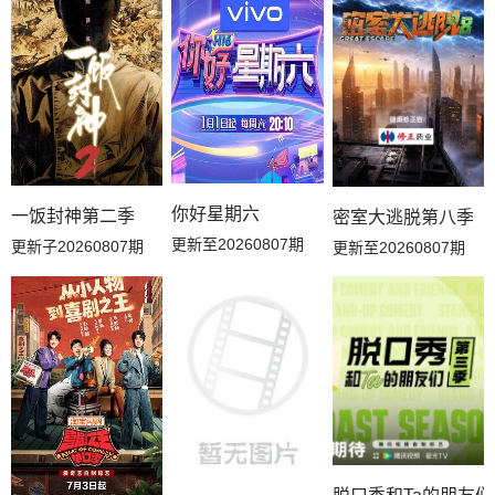
你好星期六
一饭封神第二季
密室大逃脱第八季
更新至20260807期
更新子20260807期
更新至20260807期