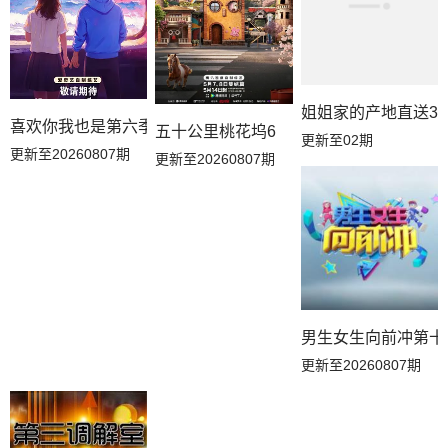
姐姐家的产地直送3
喜欢你我也是第六季
五十公里桃花坞6
更新至02期
更新至20260807期
更新至20260807期
男生女生向前冲第十
更新至20260807期