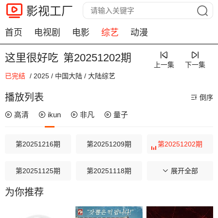
影视工厂
首页
电视剧
电影
综艺
动漫
这里很好吃
第20251202期
上一集
下一集
已完结
/
2025
/
中国大陆
/
大陆综艺
00:00 / 00:00
播放列表
倒序
高清
ikun
非凡
量子
第20251216期
第20251209期
第20251202期
第20251125期
第20251118期
第20251111期
展开全部
为你推荐
第20251104期
第20251021期
第20251014期