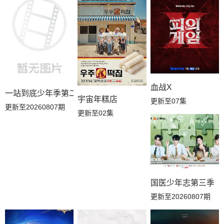
第20251007期
第20250930期
第20250923期
血战X
一站到底少年季第二季
宇宙年糕店
更新至07集
更新至20260807期
更新至02集
国医少年志第三季
更新至20260807期