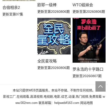
欧耶一级棒
WTO姐妹会
合宿相亲2
更新至第20260806期
更新至第20260806期
更新至第07集
全民星攻略
更新至第20260806期
罗永浩的十字路口
更新至20260807期
本站只提供WEB页面服务，本站不存储、不制作任何视频。
影视工厂,在线观看,高清视频,电视剧,电影,综艺,动漫,热门视频,免费观看
w
ww.002nnn.com
联系邮箱：helpweb#163.com
网站地图