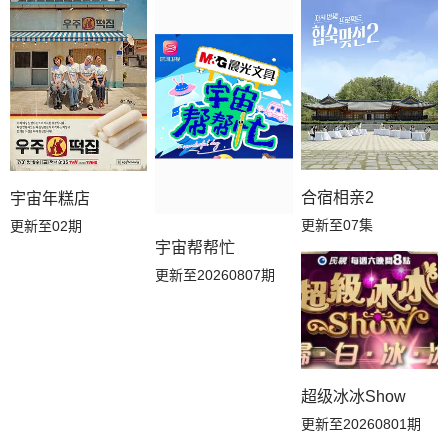
第20251127期
第20251120期
第20251113期
第20251106期
第20251030期
第20250616期
第20250609期
第20250603期
第20250526期
第20250519期
第20250512期
第20250428期
合宿相亲2
宇宙年糕店
更新至07集
更新至02期
第20250421期
第20250414期
第20250407期
宇宙帮帮忙
更新至20260807期
第20250331期
第20250324期
第20250320期
第20250310期
第20250113期
第20250109期
超级冰冰Show
第20241205期3期
第20241205期2期
第20241205期1期
更新至20260801期