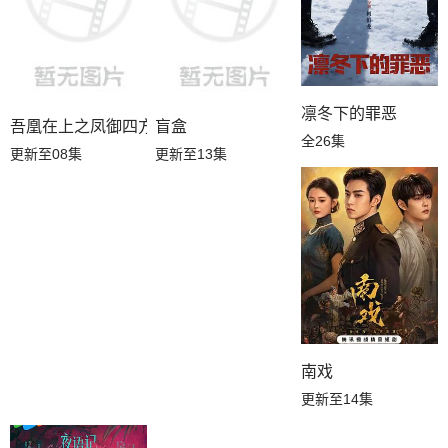
凛冬下的罪恶
吾凰在上之凤御四方
盲盒
全26集
更新至08集
更新至13集
南戏
更新至14集