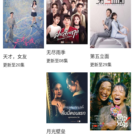
无尽雨季
第五立面
天才，女友
更新至08集
更新至29集
更新至20集
月光壁垒