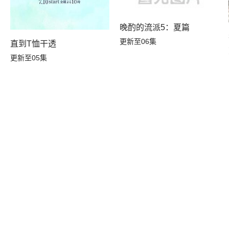
晚酌的流派5：夏篇
更新至06集
直到T恤干透
更新至05集