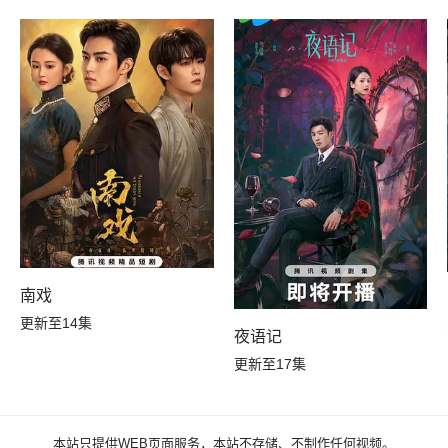
南戏
更新至14集
夜语记
更新至17集
本站只提供WEB页面服务，本站不存储、不制作任何视频。