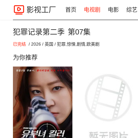
影视工厂
首页
电视剧
电影
综艺
犯罪记录第二季
第07集
00:00 / 00:00
已完结
/
2026
/
英国
/
犯罪,惊悚,剧情,欧美剧
为你推荐