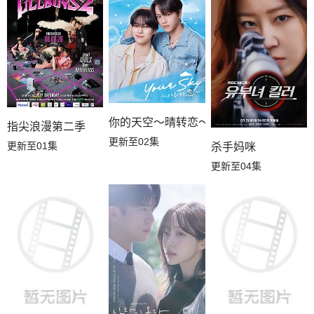
你的天空～晴转恋～
指尖浪漫第二季
更新至02集
更新至01集
杀手妈咪
更新至04集