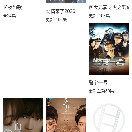
长夜如歌
四大元素之火之爱链
爱情来了2026
全24集
更新至05集
更新至05集
警字一号
更新至第30集