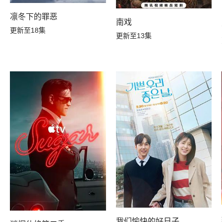
凛冬下的罪恶
南戏
更新至18集
更新至13集
我们愉快的好日子