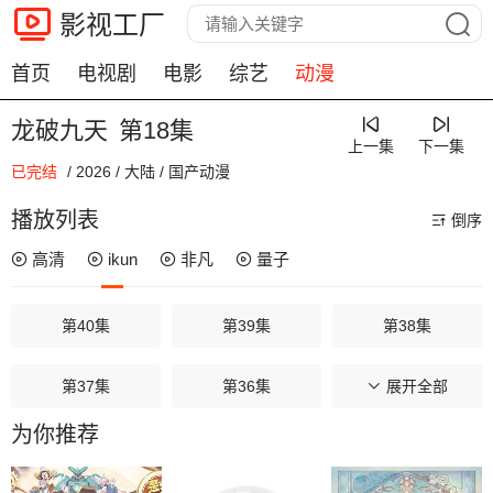
影视工厂
首页
电视剧
电影
综艺
动漫
龙破九天
第18集
上一集
下一集
已完结
/
2026
/
大陆
/
国产动漫
00:00 / 00:00
播放列表
倒序
高清
ikun
非凡
量子
第40集
第39集
第38集
第37集
第36集
第35集
展开全部
为你推荐
第34集
第33集
第32集