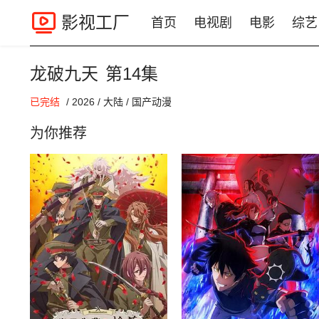
影视工厂
首页
电视剧
电影
综艺
龙破九天
第14集
00:00 / 00:00
已完结
/
2026
/
大陆
/
国产动漫
为你推荐