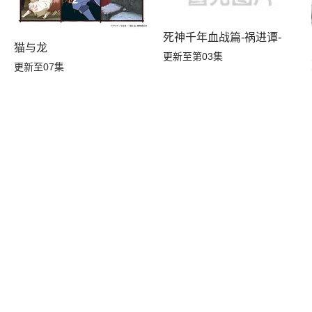
死神千年血战篇-祸进谭-
猫与龙
更新至第03集
更新至07集