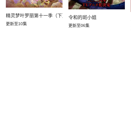
精灵梦叶罗丽第十一季（下）
令和的斑小姐
更新至10集
更新至06集