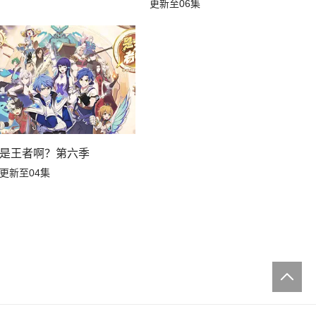
更新至06集
第14集
第13集
第12集
第11集
第10集
第09集
第08集
第07集
是王者啊？第六季
第06集
第05集
更新至04集
第04集
第03集
第02集
第01集