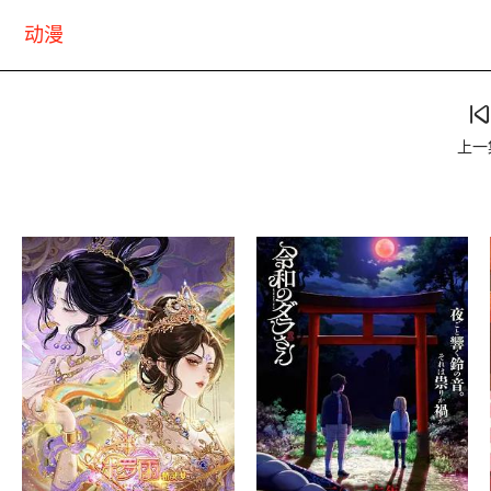
动漫
上一