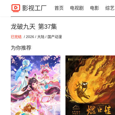
影视工厂
首页
电视剧
电影
综艺
龙破九天
第37集
00:00 / 00:00
已完结
/
2026
/
大陆
/
国产动漫
为你推荐