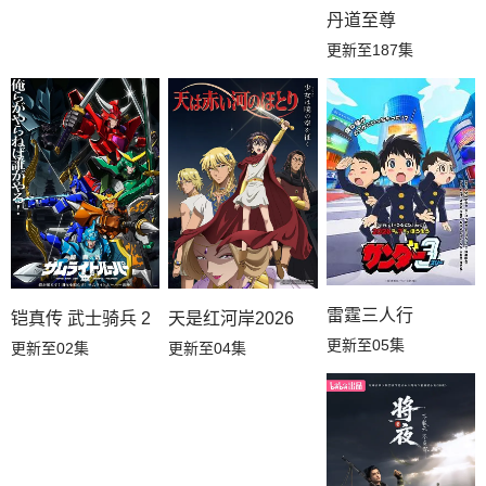
丹道至尊
更新至187集
雷霆三人行
铠真传 武士骑兵 2
天是红河岸2026
更新至05集
更新至02集
更新至04集