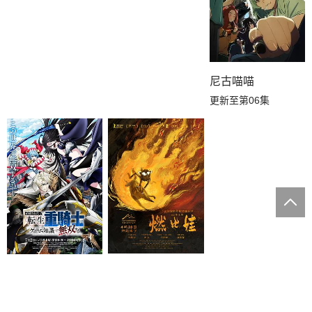
尼古喵喵
更新至第06集
燃比娃
被追放的转生重骑士用游戏知识开无双
正片
更新至第06集