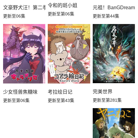
第07集
第06集
第05集
令和的斑小姐
文豪野犬汪！第二季
元祖！BanGDream
更新至第06集
更新至06集
更新至第44集
第04集
第03集
第02集
第01集
完美世界
少女怪兽焦糖味
考拉绘日记
更新至第281集
更新至第06集
更新至第43集