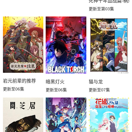
死神千年血战篇-祸进
第07集
第06集
第05集
更新至第03集
第04集
第03集
第02集
第01集
岩元前辈的推荐
暗黑灯火
猫与龙
更新至06集
更新至06集
更新至07集