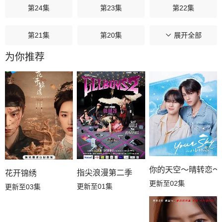
第24集
第23集
第22集
第21集
第20集
第19集
展开全部
为你推荐
第18集
第17集
第16集
第15集
第14集
第13集
第12集
第11集
第10集
第09集
第08集
第07集
你的天空～晴转恋～
第06集
第05集
第04集
指尖浪漫第二季
花开锦绣
更新至02集
更新至01集
更新至03集
第03集
第02集
第01集