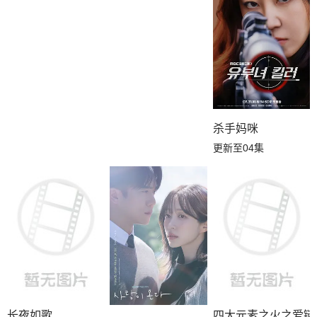
杀手妈咪
更新至04集
长夜如歌
四大元素之火之爱链