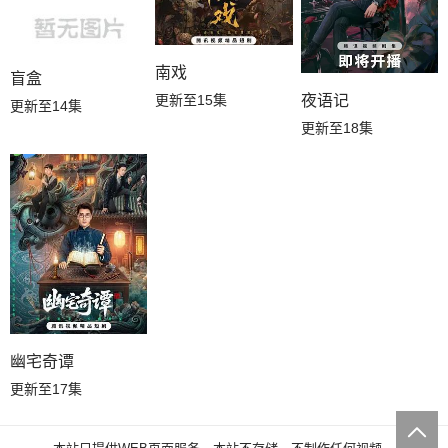
南戏
盲盒
更新至15集
夜语记
更新至14集
更新至18集
幽宅奇谭
更新至17集