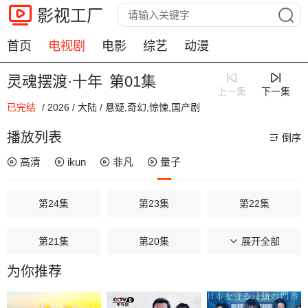
影视工厂
首页
电视剧
电影
综艺
动漫
灵魂摆渡·十年
第01集
上一集
下一集
已完结
/
2026
/
大陆
/
悬疑,奇幻,惊悚,国产剧
00:00 / 00:00
播放列表
倒序
高清
ikun
非凡
量子
第24集
第23集
第22集
第21集
第20集
第19集
展开全部
为你推荐
第18集
第17集
第16集