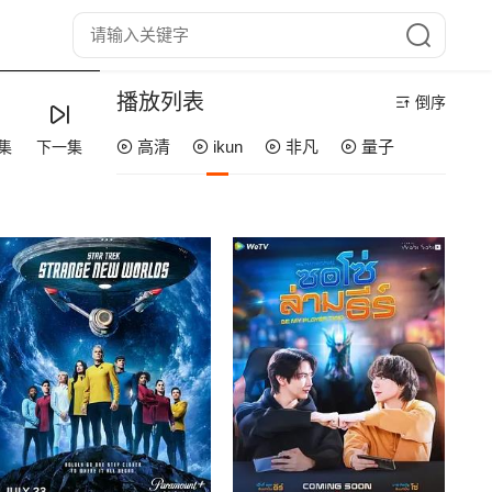
播放列表
倒序
高清
ikun
非凡
量子
集
下一集
第24集
第23集
第22集
第21集
第20集
第19集
第18集
第17集
第16集
第15集