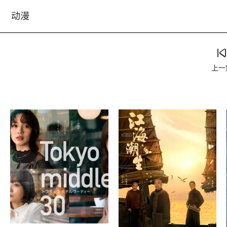
动漫
上一