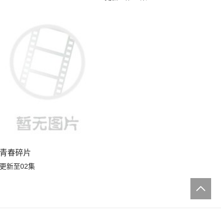
青春碎片
更新至02集