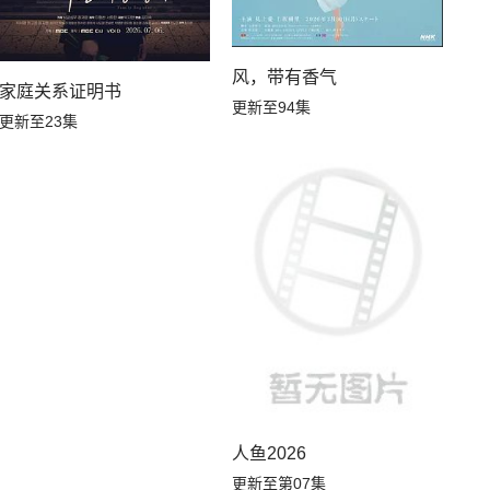
第14集
第13集
风，带有香气
第12集
第11集
家庭关系证明书
系〜第二季
更新至94集
更新至23集
第10集
第09集
第08集
第07集
第06集
第05集
第04集
第03集
第02集
第01集
人鱼2026
更新至第07集