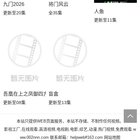
九门2026
将门风云
人鱼
更新至20集
全35集
更新至11集
吾凰在上之凤御四方
盲盒
更新至08集
更新至13集
本站只提供WEB页面服务，本站不存储、不制作任何视频。
影视工厂,在线观看,高清视频,电视剧,电影,综艺,动漫,热门视频,免费观看
w
ww.002nnn.com
联系邮箱：helpweb#163.com
网站地图