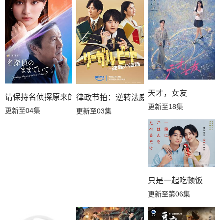
第15集
第14集
第13集
第12集
第11集
第10集
第09集
第08集
第07集
第06集
第05集
第04集
天才，女友
请保持名侦探原来的样子
律政节拍：逆转法庭
更新至18集
更新至04集
更新至03集
第03集
第02集
第01集
只是一起吃顿饭
更新至第06集