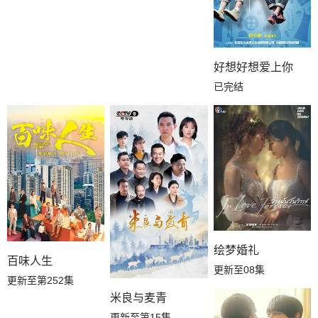
好想好想爱上你
已完结
绘梦婚礼
百味人生
更新至08集
更新至第252集
米良与麦青
更新至第15集