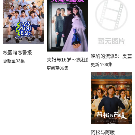
第15集
第14集
第13集
第12集
第11集
第10集
第09集
第08集
第07集
校园暗恋警报
第06集
第05集
第04集
晚酌的流派5：夏篇
夫妇与16岁～疯狂的邻居～
更新至03集
更新至06集
更新至06集
第03集
第02集
第01集
阿松与阿暖