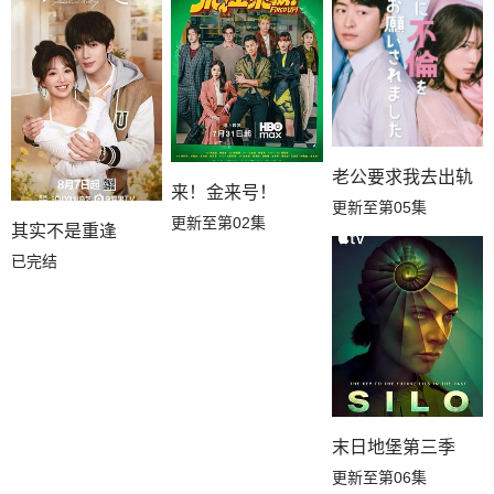
第15集
第14集
第13集
第12集
第11集
第10集
第09集
第08集
第07集
老公要求我去出轨
来！金来号！
第06集
第05集
第04集
更新至第05集
更新至第02集
其实不是重逢
第03集
第02集
第01集
已完结
末日地堡第三季
更新至第06集