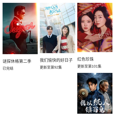
红色珍珠
我们愉快的好日子
谜探休格第二季
更新至第101集
更新至第92集
已完结