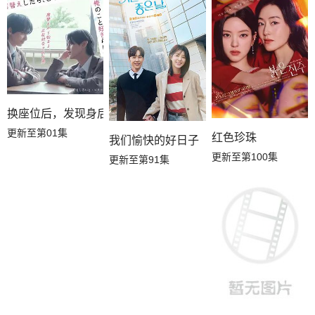
第15集
第14集
第13集
第12集
第11集
第10集
第09集
第08集
第07集
换座位后，发现身后的男生好像喜欢我
第06集
第05集
第04集
更新至第01集
红色珍珠
我们愉快的好日子
更新至第100集
更新至第91集
第03集
第02集
第01集