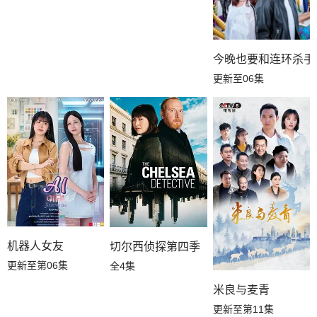
今晚也要和连环杀手
更新至06集
机器人女友
切尔西侦探第四季
更新至第06集
全4集
米良与麦青
更新至第11集