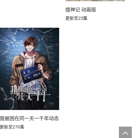
第17集
第16集
搜神记 动画版
更新至23集
第15集
第14集
第13集
第12集
第11集
第10集
第09集
第08集
第07集
第06集
第05集
第04集
我被困在同一天一千年动态漫画
第03集
第02集
更新至276集