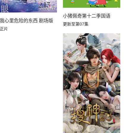
第33集
第32集
小猪佩奇第十二季国语
我心里危险的东西 剧场版
第31集
第30集
更新至第07集
正片
第29集
第28集
第27集
第26集
第25集
第24集
第23集
第22集
第21集
第20集
第19集
第18集