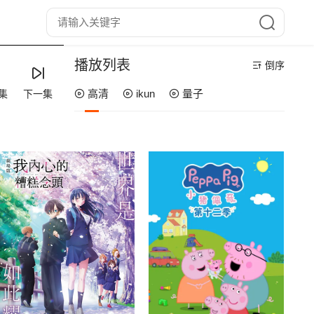
播放列表
倒序
高清
ikun
量子
集
下一集
第43集
第42集
第41集
第40集
第39集
第38集
第37集
第36集
第35集
第34集