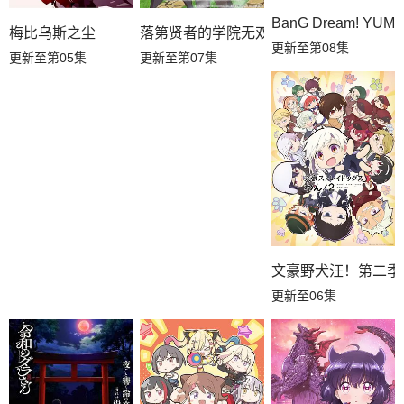
第10集
第09集
第08集
BanG Dream! YUM
梅比乌斯之尘
落第贤者的学院无双第二回转生，S等级
更新至第08集
第07集
第06集
第05集
更新至第05集
更新至第07集
第04集
第03集
第02集
第01集
文豪野犬汪！第二季
更新至06集