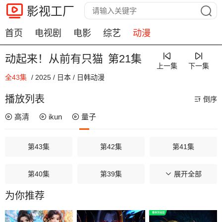
影视工厂
首页
电视剧
电影
综艺
动漫
动起来！从前有只猫
第21集
上一集
下一集
全43集
/
2025
/
日本
/
日韩动漫
00:00 / 00:00
播放列表
倒序
高清
ikun
量子
第43集
第42集
第41集
第40集
第39集
第38集
展开全部
为你推荐
第37集
第36集
第35集