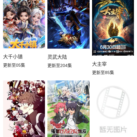
第34集
第33集
第32集
第31集
第30集
第29集
第28集
第27集
第26集
第25集
第24集
第23集
大千小镇
灵武大陆
大主宰
更新至05集
更新至204集
第22集
第21集
第20集
更新至85集
第19集
第18集
第17集
第16集
第15集
第14集
第13集
第12集
第11集