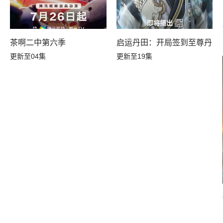
翻了废土
茶啊二中第六季
启运丹田：开局签到至尊丹田
更新至04集
更新至19集