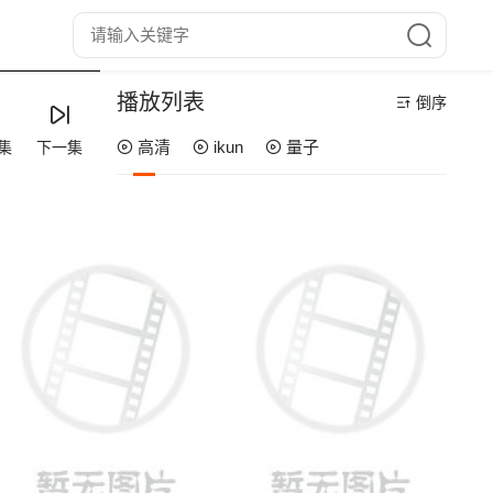
播放列表
倒序
高清
ikun
量子
集
下一集
第43集
第42集
第41集
第40集
第39集
第38集
第37集
第36集
第35集
第34集