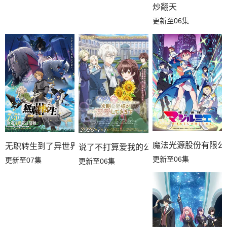
第10集
第09集
第08集
炒翻天
更新至06集
第07集
第06集
第05集
第04集
第03集
第02集
第01集
魔法光源股份有限公
无职转生到了异世界就拿出真本事第三季
说了不打算爱我的公爵继承人，不知为何
更新至06集
更新至07集
更新至06集