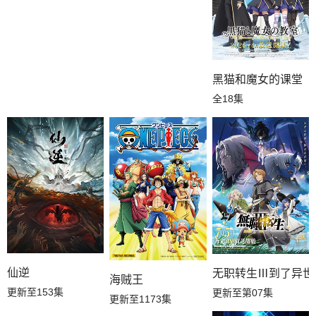
黑猫和魔女的课堂
全18集
仙逆
无职转生Ⅲ到了异世
海贼王
更新至153集
更新至第07集
更新至1173集