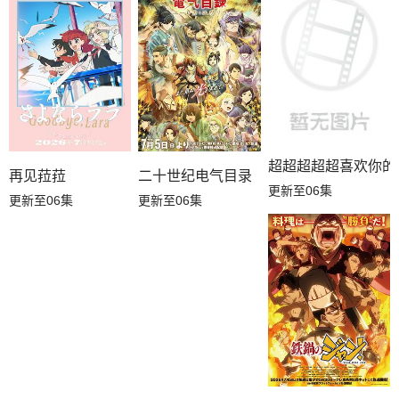
第34集
第33集
第32集
第31集
第30集
第29集
第28集
第27集
第26集
第25集
第24集
第23集
超超超超超喜欢你的
再见菈菈
二十世纪电气目录
更新至06集
更新至06集
更新至06集
第22集
第21集
第20集
第19集
第18集
第17集
第16集
第15集
第14集
第13集
第12集
第11集