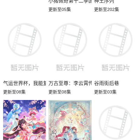
小猪佩奇第十二季国语
神王序列
第10集
第09集
第08集
更新至05集
更新至202集
第07集
第06集
第05集
第04集
第03集
第02集
第01集
气运世界杯，我能复制所有球星技能
万古至尊：李云霄传
谷雨街后巷
更新至08集
更新至08集
更新至03集