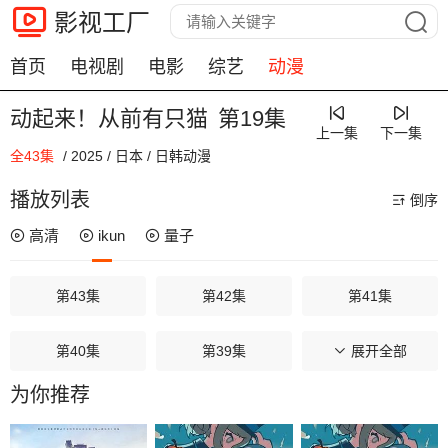
影视工厂
首页
电视剧
电影
综艺
动漫
动起来！从前有只猫
第19集
上一集
下一集
全43集
/
2025
/
日本
/
日韩动漫
00:00 / 00:00
播放列表
倒序
高清
ikun
量子
第43集
第42集
第41集
第40集
第39集
第38集
展开全部
为你推荐
第37集
第36集
第35集