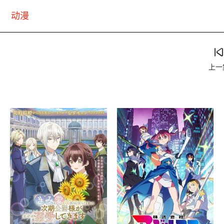
动漫
上一