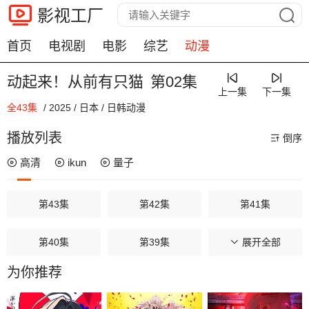
影视工厂
首页
电视剧
电影
综艺
动漫
动起来！从前有只猫
第02集
上一集
下一集
全43集
/
2025
/
日本
/
日韩动漫
00:00 / 00:00
播放列表
倒序
高清
ikun
量子
第43集
第42集
第41集
第40集
第39集
第38集
展开全部
为你推荐
第37集
第36集
第35集