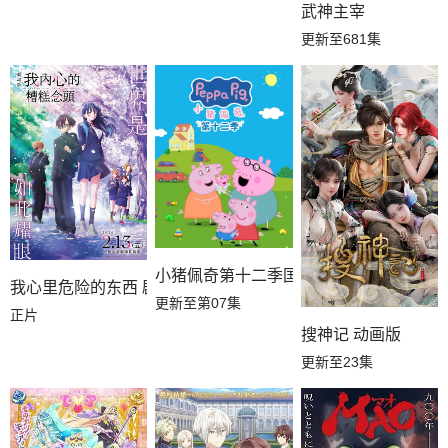
第10集
第09集
第08集
武神主宰
更新至681集
第07集
第06集
第05集
第04集
第03集
第02集
第01集
小猪佩奇第十二季国语
我心里危险的东西 剧场版
更新至第07集
正片
搜神记 动画版
更新至23集