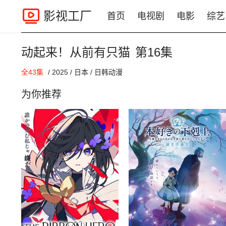
影视工厂
首页
电视剧
电影
综艺
动起来！从前有只猫
第16集
00:00 / 00:00
全43集
/
2025
/
日本
/
日韩动漫
为你推荐