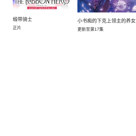
缎带骑士
小书痴的下克上领主的养女
正片
更新至第17集