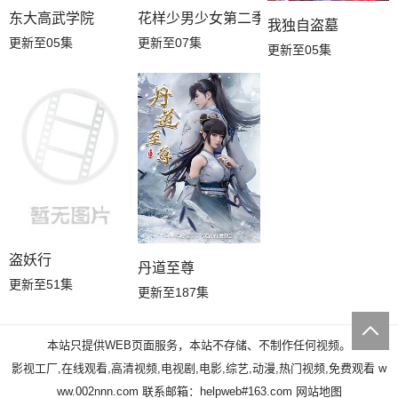
东大高武学院
花样少男少女第二季
我独自盗墓
更新至05集
更新至07集
更新至05集
盗妖行
丹道至尊
更新至51集
更新至187集
本站只提供WEB页面服务，本站不存储、不制作任何视频。
影视工厂,在线观看,高清视频,电视剧,电影,综艺,动漫,热门视频,免费观看
w
ww.002nnn.com
联系邮箱：helpweb#163.com
网站地图