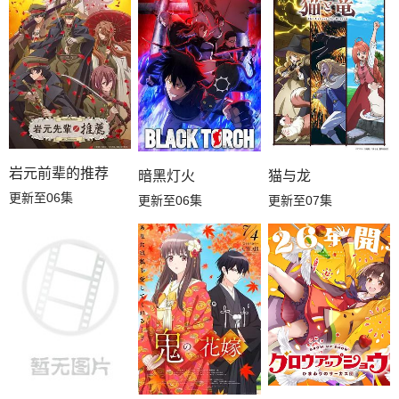
第34集
第33集
第32集
第31集
第30集
第29集
第28集
第27集
第26集
第25集
第24集
第23集
岩元前辈的推荐
暗黑灯火
猫与龙
更新至06集
更新至06集
更新至07集
第22集
第21集
第20集
第19集
第18集
第17集
第16集
第15集
第14集
第13集
第12集
第11集