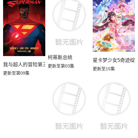
第34集
第33集
第32集
第31集
第30集
第29集
第28集
第27集
第26集
第25集
第24集
第23集
柯蒂斯总统
星卡梦少女5奇迹绽
我与超人的冒险第三季
更新至第03集
更新至15集
第22集
第21集
第20集
更新至第09集
第19集
第18集
第17集
第16集
第15集
第14集
第13集
第12集
第11集