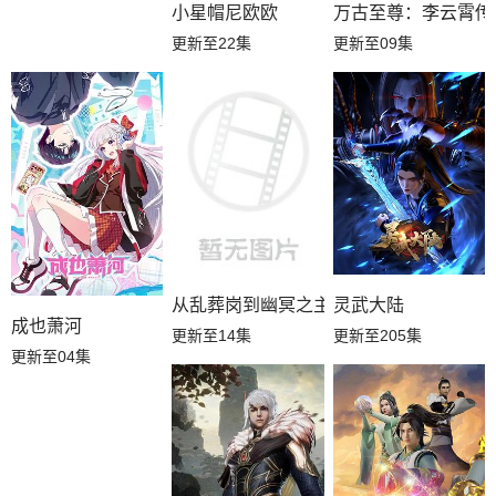
第10集
第09集
第08集
小星帽尼欧欧
万古至尊：李云霄传
更新至22集
更新至09集
第07集
第06集
第05集
第04集
第03集
第02集
第01集
从乱葬岗到幽冥之主
灵武大陆
成也萧河
更新至14集
更新至205集
更新至04集