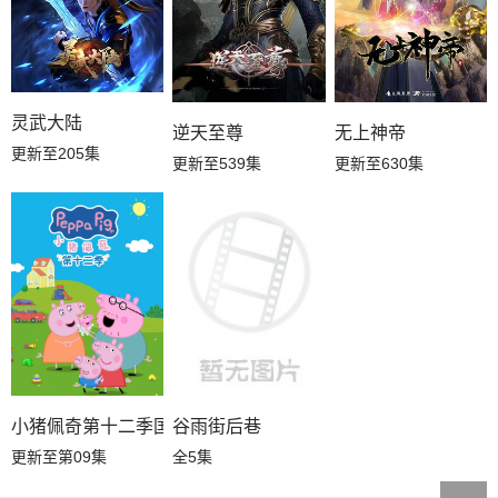
灵武大陆
逆天至尊
无上神帝
更新至205集
更新至539集
更新至630集
小猪佩奇第十二季国语
谷雨街后巷
更新至第09集
全5集