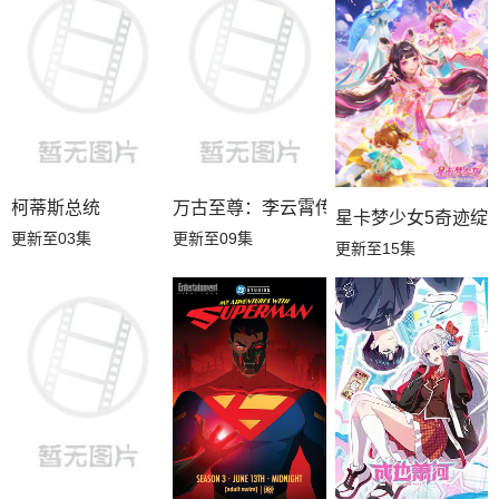
第34集
第33集
第32集
第31集
第30集
第29集
第28集
第27集
第26集
第25集
第24集
第23集
柯蒂斯总统
万古至尊：李云霄传
星卡梦少女5奇迹绽
更新至03集
更新至09集
更新至15集
第22集
第21集
第20集
第19集
第18集
第17集
第16集
第15集
第14集
第13集
第12集
第11集