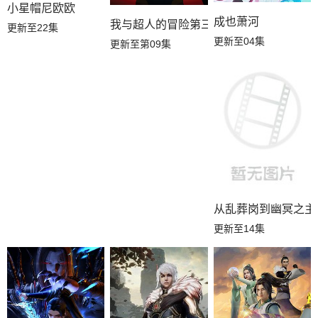
第10集
第09集
第08集
小星帽尼欧欧
成也萧河
我与超人的冒险第三季
更新至22集
更新至04集
第07集
第06集
第05集
更新至第09集
第04集
第03集
第02集
第01集
从乱葬岗到幽冥之主
更新至14集