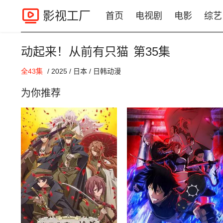
影视工厂
首页
电视剧
电影
综艺
动起来！从前有只猫
第35集
00:00 / 00:00
全43集
/
2025
/
日本
/
日韩动漫
为你推荐