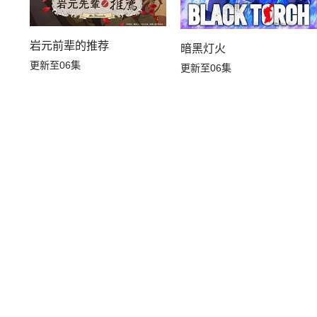
岩元前辈的推荐
暗黑灯火
更新至06集
更新至06集