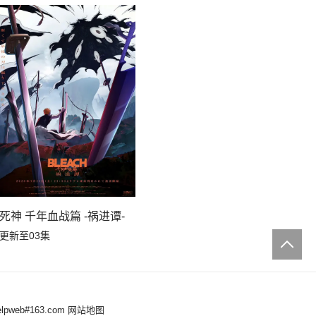
第17集
第16集
第15集
第14集
第13集
第12集
第11集
第10集
第09集
第08集
第07集
第06集
死神 千年血战篇 -祸进谭-
更新至03集
第05集
第04集
第03集
第02集
web#163.com
网站地图