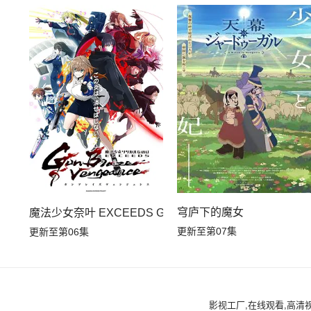
穹庐下的魔女
魔法少女奈叶 EXCEEDS Gun Blaze Vengeance
更新至第07集
更新至第06集
影视工厂,在线观看,高清视