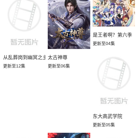
第34集
第33集
第32集
第31集
第30集
第29集
是王者啊？第六季
第28集
第27集
第26集
更新至04集
第25集
第24集
第23集
从乱葬岗到幽冥之主
太古神尊
更新至12集
更新至06集
第22集
第21集
第20集
第19集
第18集
第17集
第16集
第15集
第14集
东大高武学院
第13集
第12集
第11集
更新至05集