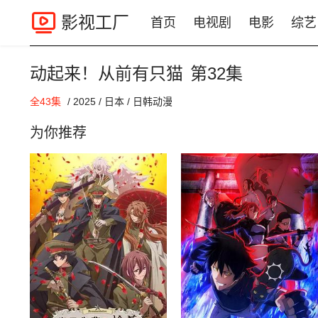
影视工厂
首页
电视剧
电影
综艺
动起来！从前有只猫
第32集
00:00 / 00:00
全43集
/
2025
/
日本
/
日韩动漫
为你推荐