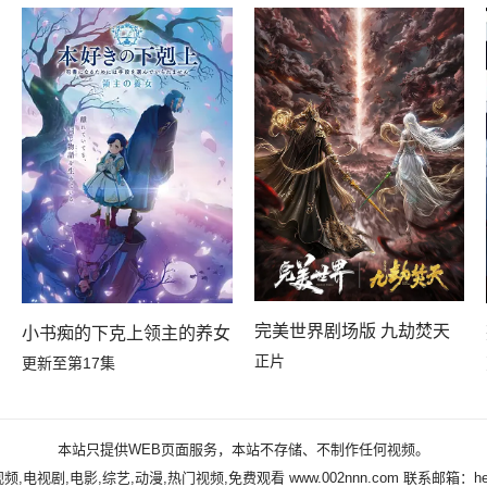
完美世界剧场版 九劫焚天
小书痴的下克上领主的养女
正片
更新至第17集
本站只提供WEB页面服务，本站不存储、不制作任何视频。
频,电视剧,电影,综艺,动漫,热门视频,免费观看
www.002nnn.com
联系邮箱：help