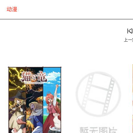
动漫
上一