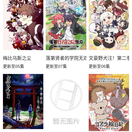
第34集
第33集
第32集
第31集
第30集
第29集
第28集
第27集
第26集
第25集
第24集
第23集
梅比乌斯之尘
落第贤者的学院无双第二回转生，S等级
文豪野犬汪！第二季
更新至05集
更新至07集
更新至06集
第22集
第21集
第20集
第19集
第18集
第17集
第16集
第15集
第14集
第13集
第12集
第11集