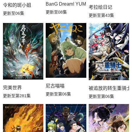
第10集
第09集
第08集
BanG Dream! YUME∞MITA
令和的斑小姐
考拉绘日记
更新至08集
更新至06集
更新至第43集
第07集
第06集
第05集
第04集
第03集
第02集
第01集
尼古喵喵
完美世界
被追放的转生重骑士
更新至第06集
更新至第281集
更新至第06集