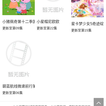
小猪佩奇第十二季国语
小星帽尼欧欧
星卡梦少女5奇迹绽
更新至第09集
更新至第22集
更新至第15集
碧蓝航线微速前行第二季
更新至第06集