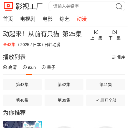
影视工厂
首页
电视剧
电影
综艺
动漫
动起来！从前有只猫
第25集
上一集
下一集
全43集
/
2025
/
日本
/
日韩动漫
00:00 / 00:00
播放列表
倒序
高清
ikun
量子
第43集
第42集
第41集
第40集
第39集
第38集
展开全部
为你推荐
第37集
第36集
第35集