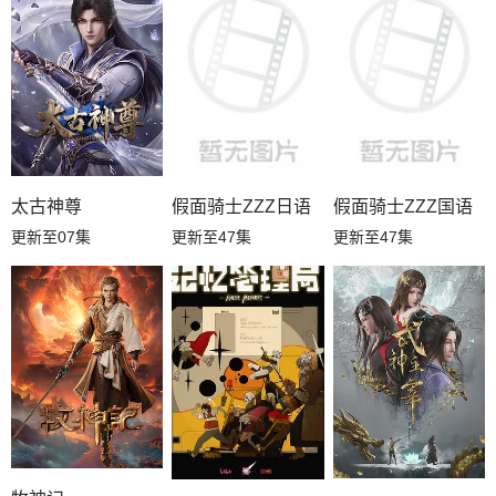
第34集
第33集
第32集
第31集
第30集
第29集
第28集
第27集
第26集
第25集
第24集
第23集
太古神尊
假面骑士ZZZ日语
假面骑士ZZZ国语
更新至07集
更新至47集
更新至47集
第22集
第21集
第20集
第19集
第18集
第17集
第16集
第15集
第14集
第13集
第12集
第11集