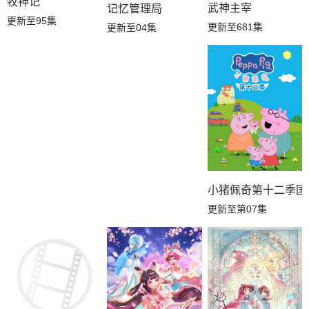
牧神记
第10集
第09集
第08集
武神主宰
记忆管理局
更新至95集
更新至681集
更新至04集
第07集
第06集
第05集
第04集
第03集
第02集
第01集
小猪佩奇第十二季国
更新至第07集