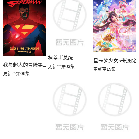
第34集
第33集
第32集
第31集
第30集
第29集
第28集
第27集
第26集
第25集
第24集
第23集
柯蒂斯总统
星卡梦少女5奇迹绽
我与超人的冒险第三季
更新至第03集
更新至15集
第22集
第21集
第20集
更新至第09集
第19集
第18集
第17集
第16集
第15集
第14集
第13集
第12集
第11集