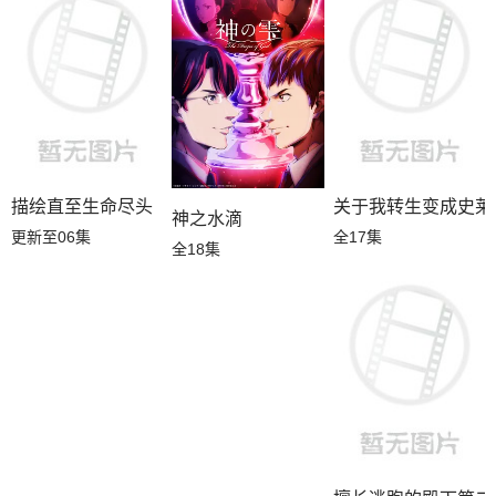
第34集
第33集
第32集
第31集
第30集
第29集
第28集
第27集
第26集
第25集
第24集
第23集
描绘直至生命尽头
关于我转生变成史莱
神之水滴
更新至06集
全17集
全18集
第22集
第21集
第20集
第19集
第18集
第17集
第16集
第15集
第14集
第13集
第12集
第11集