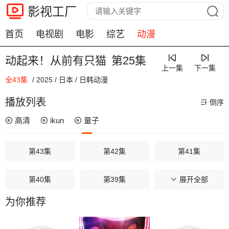
影视工厂
首页
电视剧
电影
综艺
动漫
动起来！从前有只猫
第25集
上一集
下一集
全43集
/
2025
/
日本
/
日韩动漫
00:00 / 00:00
播放列表
倒序
高清
ikun
量子
第43集
第42集
第41集
第40集
第39集
第38集
展开全部
为你推荐
第37集
第36集
第35集