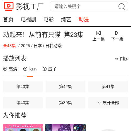
影视工厂
首页
电视剧
电影
综艺
动漫
动起来！从前有只猫
第23集
上一集
下一集
全43集
/
2025
/
日本
/
日韩动漫
00:00 / 00:00
播放列表
倒序
高清
ikun
量子
第43集
第42集
第41集
第40集
第39集
第38集
展开全部
为你推荐
第37集
第36集
第35集