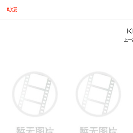
动漫
上一