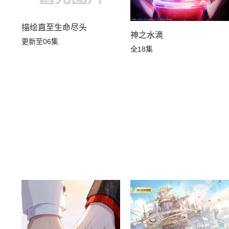
描绘直至生命尽头
神之水滴
更新至06集
全18集