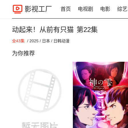
影视工厂
首页
电视剧
电影
综艺
动起来！从前有只猫
第22集
00:00 / 00:00
全43集
/
2025
/
日本
/
日韩动漫
为你推荐